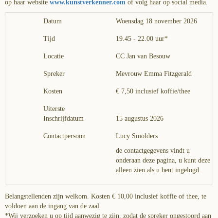
op haar website
www.kunstverkenner.com
of volg haar op social media.
Datum
Woensdag 18 november 2026
Tijd
19.45 - 22.00 uur*
Locatie
CC Jan van Besouw
Spreker
Mevrouw Emma Fitzgerald
Kosten
€ 7,50 inclusief koffie/thee
Uiterste
Inschrijfdatum
15 augustus 2026
Contactpersoon
Lucy Smolders
de contactgegevens vindt u
onderaan deze pagina, u kunt deze
alleen zien als u bent ingelogd
Belangstellenden zijn welkom. Kosten € 10,00 inclusief koffie of thee, te
voldoen aan de ingang van de zaal.
*Wij verzoeken u op tijd aanwezig te zijn, zodat de spreker ongestoord aan