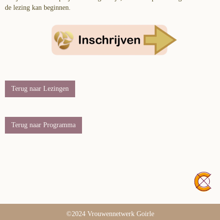
de lezing kan beginnen.
Terug naar Lezingen
Terug naar Programma
©2024 Vrouwennetwerk Goirle